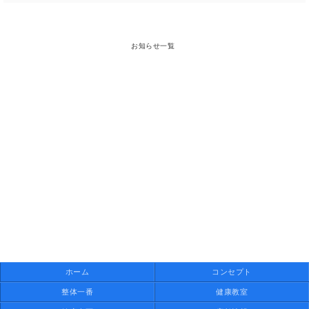
お知らせ一覧
ホーム
コンセプト
整体一番
健康教室