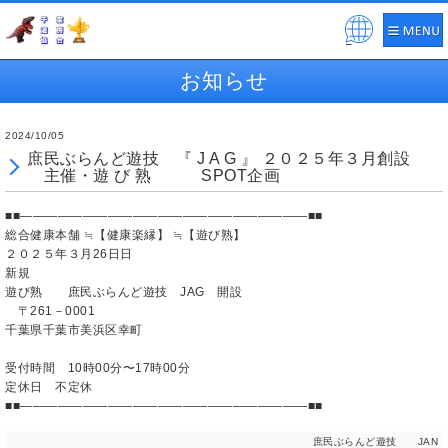
Pow
ered
お知らせ
by
2024/10/05
庶民ぶらんど遊技 『 J A G 』 ２０２５年３月創設
主催・遊 び 熟 SPOT企画
■■―――――――――――――――――――――――■■
総合健康本舗 ≒【健康楽縁】 ≒【遊び熟】
２０２５年３月26日日
新規
遊び熟 庶民ぶらんど遊技 JAG 開設
〒261－0001
千葉県千葉市美浜区幸町
受付時間 10時00分〜17時00分
定休日 不定休
■■―――――――――――――――――――――――■■
庶民ぶらんど遊技 JAN